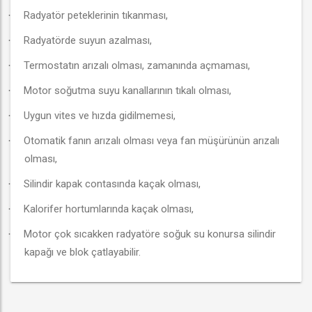
Radyatör peteklerinin tıkanması,
·
Radyatörde suyun azalması,
·
Termostatın arızalı olması, zamanında açmaması,
·
Motor soğutma suyu kanallarının tıkalı olması,
·
Uygun vites ve hızda gidilmemesi,
·
Otomatik fanın arızalı olması veya fan müşürünün arızalı
·
olması,
Silindir kapak contasında kaçak olması,
·
Kalorifer hortumlarında kaçak olması,
·
Motor çok sıcakken radyatöre soğuk su konursa silindir
·
kapağı ve blok çatlayabilir.