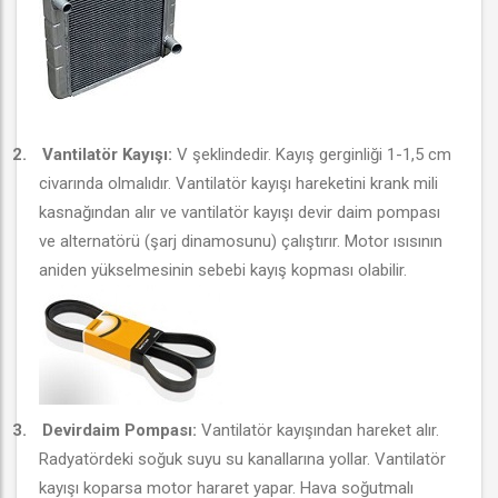
2.
Vantilatör Kayışı:
V şeklindedir. Kayış gerginliği 1-1,5 cm
civarında olmalıdır. Vantilatör kayışı hareketini krank mili
kasnağından alır ve vantilatör kayışı devir daim pompası
ve alternatörü (şarj dinamosunu) çalıştırır. Motor ısısının
aniden yükselmesinin sebebi kayış kopması olabilir.
3.
Devirdaim Pompası:
Vantilatör kayışından hareket alır.
Radyatördeki soğuk suyu su kanallarına yollar. Vantilatör
kayışı koparsa motor hararet yapar. Hava soğutmalı