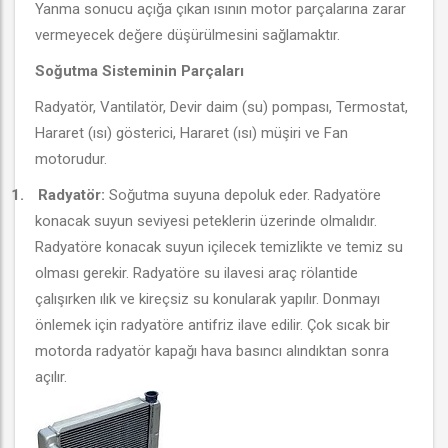
Yanma sonucu açığa çıkan ısının motor parçalarına zarar
vermeyecek değere düşürülmesini sağlamaktır.
Soğutma Sisteminin Parçaları
Radyatör, Vantilatör, Devir daim (su) pompası, Termostat,
Hararet (ısı) gösterici, Hararet (ısı) müşiri ve Fan
motorudur.
1.
Radyatör:
Soğutma suyuna depoluk eder. Radyatöre
konacak suyun seviyesi peteklerin üzerinde olmalıdır.
Radyatöre konacak suyun içilecek temizlikte ve temiz su
olması gerekir. Radyatöre su ilavesi araç rölantide
çalışırken ılık ve kireçsiz su konularak yapılır. Donmayı
önlemek için radyatöre antifriz ilave edilir. Çok sıcak bir
motorda radyatör kapağı hava basıncı alındıktan sonra
açılır.