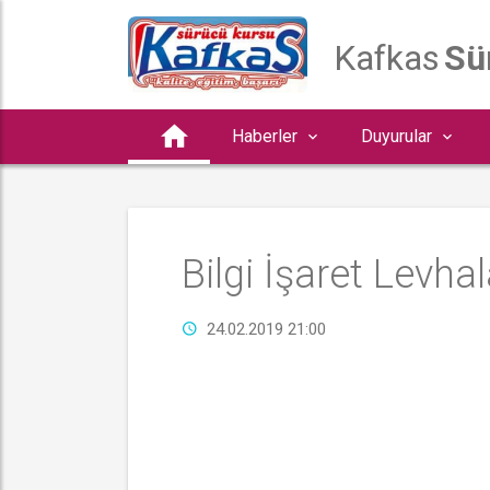
Kafkas
 S
Haberler
Duyurular
 Bilgi İşaret Levhal
24.02.2019 21:00